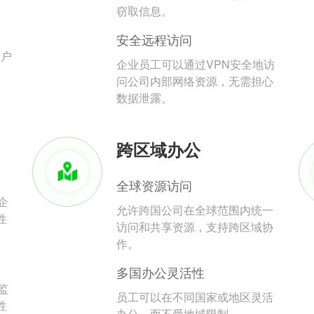
。
窃取信息。
安全远程访问
用户
企业员工可以通过VPN安全地访
问公司内部网络资源，无需担心
数据泄露。
跨区域办公
全球资源访问
企
允许跨国公司在全球范围内统一
性
访问和共享资源，支持跨区域协
作。
多国办公灵活性
监
员工可以在不同国家或地区灵活
性
办公，而不受地域限制。