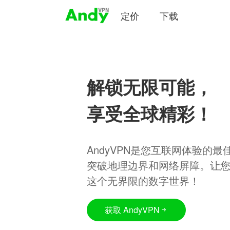
定价
下载
解锁无限可能，
享受全球精彩！
AndyVPN是您互联网体验的
突破地理边界和网络屏障。让
这个无界限的数字世界！
获取 AndyVPN