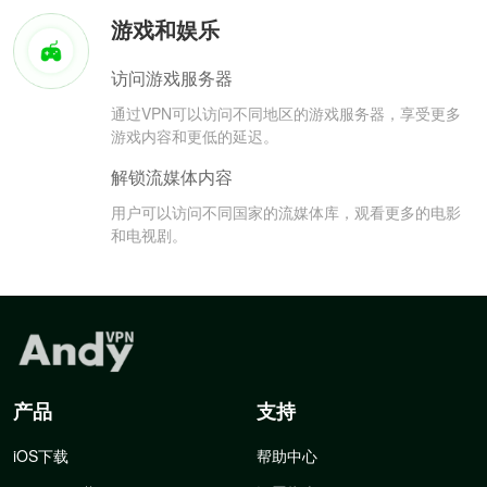
游戏和娱乐
访问游戏服务器
通过VPN可以访问不同地区的游戏服务器，享受更多
游戏内容和更低的延迟。
解锁流媒体内容
用户可以访问不同国家的流媒体库，观看更多的电影
和电视剧。
产品
支持
iOS下载
帮助中心