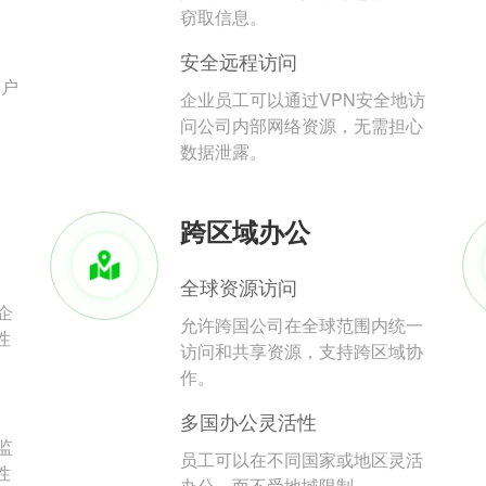
。
窃取信息。
安全远程访问
用户
企业员工可以通过VPN安全地访
问公司内部网络资源，无需担心
数据泄露。
跨区域办公
全球资源访问
企
允许跨国公司在全球范围内统一
性
访问和共享资源，支持跨区域协
作。
多国办公灵活性
监
员工可以在不同国家或地区灵活
性
办公，而不受地域限制。