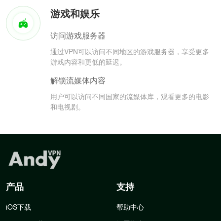
游戏和娱乐
访问游戏服务器
通过VPN可以访问不同地区的游戏服务器，享受更多
游戏内容和更低的延迟。
解锁流媒体内容
用户可以访问不同国家的流媒体库，观看更多的电影
和电视剧。
产品
支持
iOS下载
帮助中心