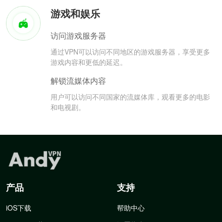
游戏和娱乐
访问游戏服务器
通过VPN可以访问不同地区的游戏服务器，享受更多
游戏内容和更低的延迟。
解锁流媒体内容
用户可以访问不同国家的流媒体库，观看更多的电影
和电视剧。
产品
支持
iOS下载
帮助中心