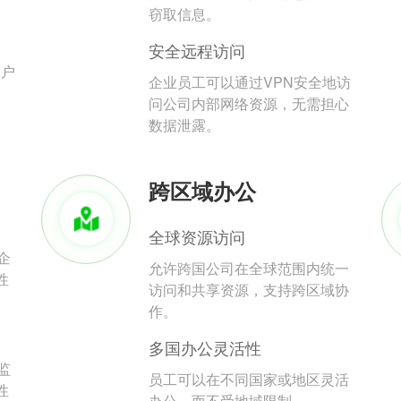
。
窃取信息。
安全远程访问
用户
企业员工可以通过VPN安全地访
问公司内部网络资源，无需担心
数据泄露。
跨区域办公
全球资源访问
企
允许跨国公司在全球范围内统一
性
访问和共享资源，支持跨区域协
作。
多国办公灵活性
监
员工可以在不同国家或地区灵活
性
办公，而不受地域限制。