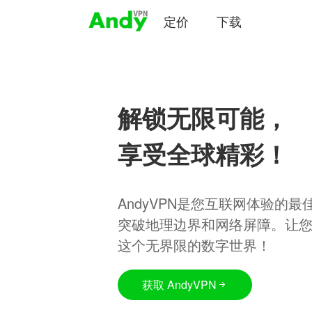
定价
下载
解锁无限可能，
享受全球精彩！
AndyVPN是您互联网体验的
突破地理边界和网络屏障。让
这个无界限的数字世界！
获取 AndyVPN