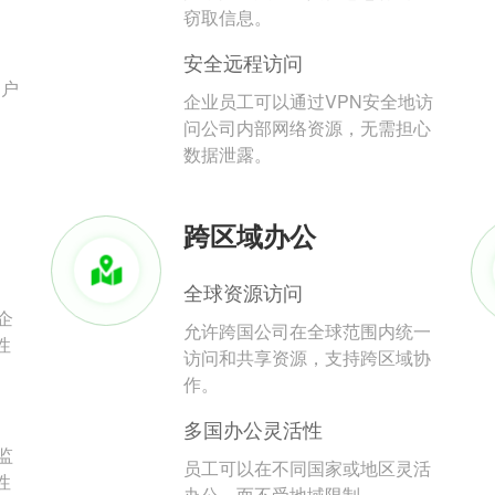
。
窃取信息。
安全远程访问
用户
企业员工可以通过VPN安全地访
问公司内部网络资源，无需担心
数据泄露。
跨区域办公
全球资源访问
企
允许跨国公司在全球范围内统一
性
访问和共享资源，支持跨区域协
作。
多国办公灵活性
监
员工可以在不同国家或地区灵活
性
办公，而不受地域限制。