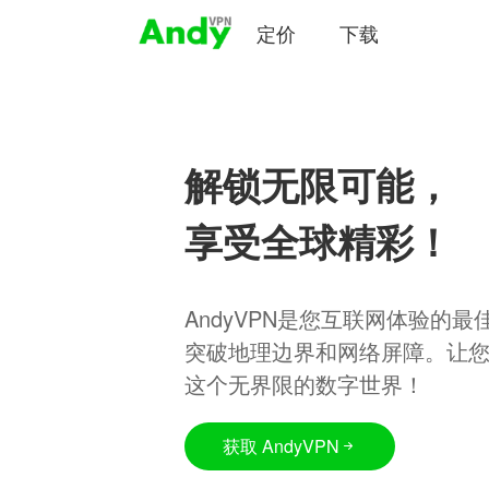
定价
下载
解锁无限可能，
享受全球精彩！
AndyVPN是您互联网体验的
突破地理边界和网络屏障。让
这个无界限的数字世界！
获取 AndyVPN