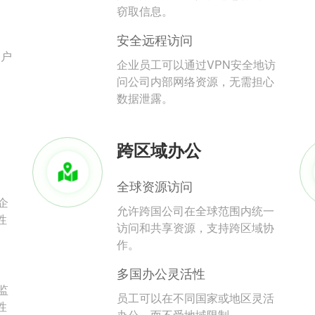
。
窃取信息。
安全远程访问
用户
企业员工可以通过VPN安全地访
问公司内部网络资源，无需担心
数据泄露。
跨区域办公
全球资源访问
企
允许跨国公司在全球范围内统一
性
访问和共享资源，支持跨区域协
作。
多国办公灵活性
监
员工可以在不同国家或地区灵活
性
办公，而不受地域限制。