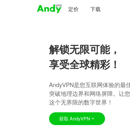
定价
下载
解锁无限可能，
享受全球精彩！
AndyVPN是您互联网体验的
突破地理边界和网络屏障。让
这个无界限的数字世界！
获取 AndyVPN