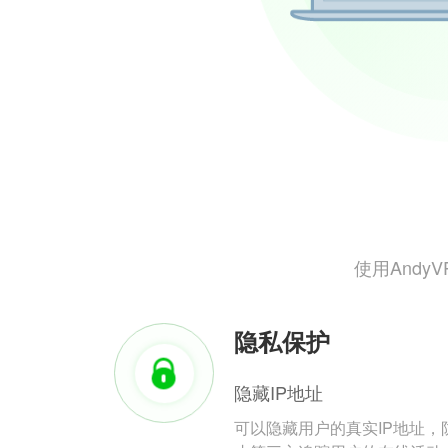
使用And
隐私保护
隐藏IP地址
可以隐藏用户的真实IP地址，