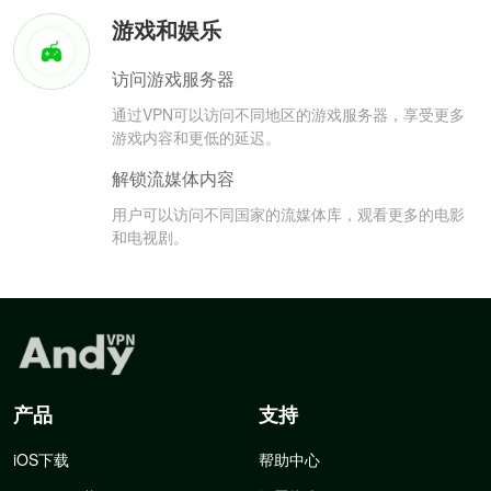
游戏和娱乐
访问游戏服务器
通过VPN可以访问不同地区的游戏服务器，享受更多
游戏内容和更低的延迟。
解锁流媒体内容
用户可以访问不同国家的流媒体库，观看更多的电影
和电视剧。
产品
支持
iOS下载
帮助中心