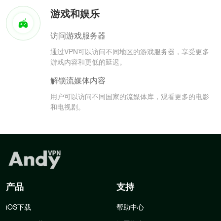
游戏和娱乐
访问游戏服务器
通过VPN可以访问不同地区的游戏服务器，享受更多
游戏内容和更低的延迟。
解锁流媒体内容
用户可以访问不同国家的流媒体库，观看更多的电影
和电视剧。
产品
支持
iOS下载
帮助中心