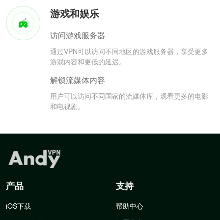
游戏和娱乐
访问游戏服务器
通过VPN可以访问不同地区的游戏服务器，享受更多
游戏内容和更低的延迟。
解锁流媒体内容
用户可以访问不同国家的流媒体库，观看更多的电影
和电视剧。
产品
支持
iOS下载
帮助中心