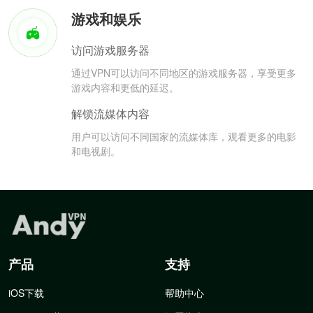
游戏和娱乐
访问游戏服务器
通过VPN可以访问不同地区的游戏服务器，享受更多
游戏内容和更低的延迟。
解锁流媒体内容
用户可以访问不同国家的流媒体库，观看更多的电影
和电视剧。
产品
支持
iOS下载
帮助中心