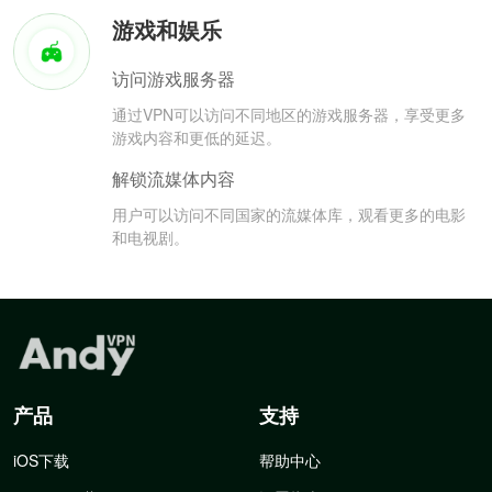
游戏和娱乐
访问游戏服务器
通过VPN可以访问不同地区的游戏服务器，享受更多
游戏内容和更低的延迟。
解锁流媒体内容
用户可以访问不同国家的流媒体库，观看更多的电影
和电视剧。
产品
支持
iOS下载
帮助中心