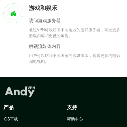
游戏和娱乐
访问游戏服务器
通过VPN可以访问不同地区的游戏服务器，享受更多
游戏内容和更低的延迟。
解锁流媒体内容
用户可以访问不同国家的流媒体库，观看更多的电影
和电视剧。
产品
支持
iOS下载
帮助中心